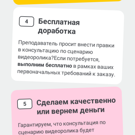
Бесплатная
4
доработка
Преподаватель просит внести правки
в консультацию по cценарию
видеоролика?
Если потребуется,
выполним бесплатно
в рамках ваших
первоначальных требований к заказу.
Сделаем качественно
5
или вернем деньги
Гарантируем, что консультация по
cценарию видеоролика будет