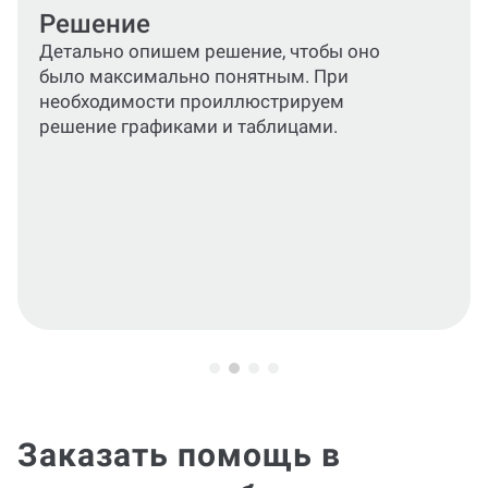
Оформление решения
Приведем все разделы работы и
графические материалы в соответствие
актуальным стандартам или требованиям
вашего ВУЗа.
Заказать помощь в