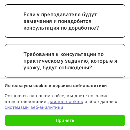
Если у преподавателя будут
замечания и понадобится
консультация по доработке?
Требования к консультации по
практическому заданию, которые я
укажу, будут соблюдены?
Используем cookie и сервисы веб-аналитики
Почему выгодно заказать
Оставаясь на нашем сайте, вы даете согласие
консультацию по практическому
Показать еще
на использование
файлов cookies
и сбор данных
заданию на Work5?
системами веб-аналитики
Принять