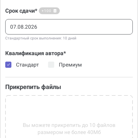
Срок сдачи*
+100
Стандартный срок выполнения: 10 дней
Квалификация автора*
Стандарт
Премиум
Прикрепить файлы
Вы можете прикрепить до 10 файлов
размером не более 40Мб