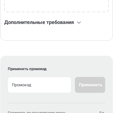
Дополнительные требования
Применить промокод
Применить
Стоимость по стандартному сроку
0
р.