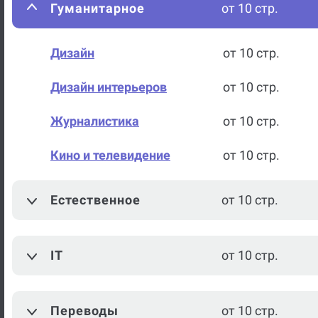
Гуманитарное
от 10 стр.
Дизайн
от 10 стр.
Дизайн интерьеров
от 10 стр.
Журналистика
от 10 стр.
Кино и телевидение
от 10 стр.
Литературное
от 10 стр.
Естественное
от 10 стр.
редактирование
Теория и практика СМИ
от 10 стр.
IT
от 10 стр.
Искусство
от 10 стр.
Межкультурная
Переводы
от 10 стр.