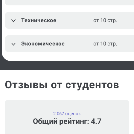
от 10 стр.
коммуникация
Музыка
от 10 стр.
Техническое
от 10 стр.
Режиссура
от 10 стр.
Экономическое
от 10 стр.
Посмотреть ещё
Отзывы от студентов
2 067 оценок
Общий рейтинг: 4.7